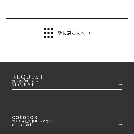
一覧に戻る
次へ
REQUEST
資料請求はこちら
REQUEST
cototoki
コトトキ建築社HPはこちら
cototoki