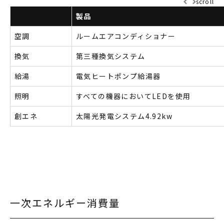
scroll
製品
空調
ルームエアコンディショナー
換気
第三種換気システム
給湯
電気ヒートポンプ給湯器
照明
すべての機器においてLEDを使用
創エネ
太陽光発電システム4.92kw
一次エネルギー消費量