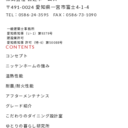
〒
愛知県一宮市富士4-1-4
491-0024
TEL：
0586-24-3595
FAX：
0586-73-1090
一級建築士事務所
愛知県知事（い-1）第9379号
建設業許可
愛知県知事 許可（特-6）第50088号
CONTENTS
コンセプト
ニッケンホームの強み
温熱性能
耐震/耐火性能
アフターメンテナンス
グレード紹介
こだわりのダイニング設計室
ゆとりの暮らし研究所