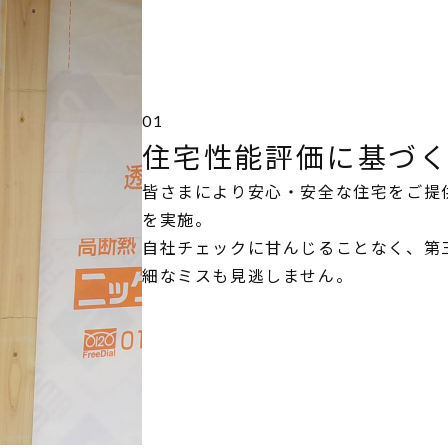
01
住宅性能評価に基づ
皆さまにより安心・安全な住宅をご提
を実施。
自社チェックに甘んじることなく、第
細なミスも見逃しません。