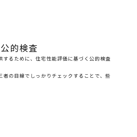
く公的検査
供するために、住宅性能評価に基づく公的検査
三者の目線でしっかりチェックすることで、些