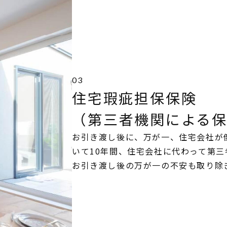
アフターメンテナンス
グレード紹介
こだわりのダイニング設計
ゆとりの暮らし研究所
施工事例
03
家づくりの流れ
住宅瑕疵担保保険
（第三者機関による
お引き渡し後に、万が一、住宅会社が
いて10年間、住宅会社に代わって第
お引き渡し後の万が一の不安も取り除