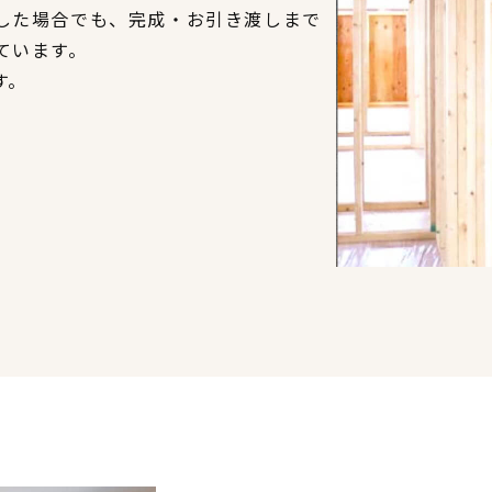
した場合でも、完成・お引き渡しまで
ています。
す。
CONTENTS
コンセプト
ニッケンホームの強み
温熱性能
耐震/耐火性能