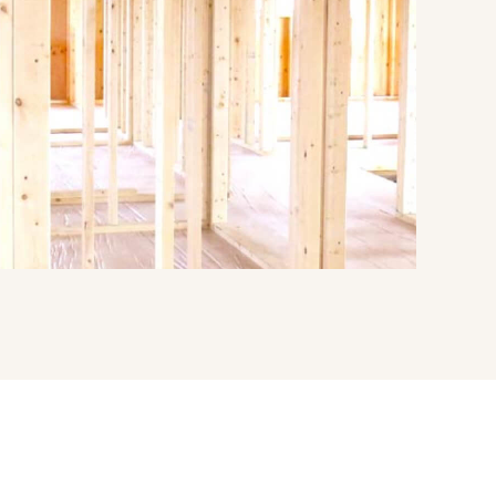
INFORMATION
MODEL HOUSE
イベント情報
モデルハウス一覧
スタッフブログ
本社モデルハウス
住まいづくりのコラム
今伊勢町モデルハウス 2階建て
お客様の声
今伊勢町モデルハウス 平屋