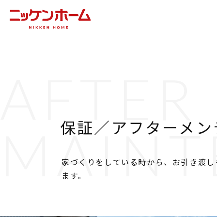
AFTER
保証／アフターメン
MAINT
家づくりをしている時から、お引き渡し
ます。