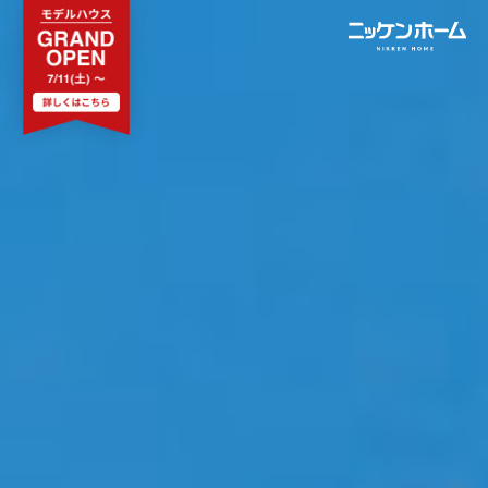
MENU
CONTENTS
コンセプト
ニッケンホームの強み
温熱性能
耐震/耐火性能
アフターメンテナンス
グレード紹介
こだわりのダイニング設計室
ゆとりの暮らし研究所
施工事例