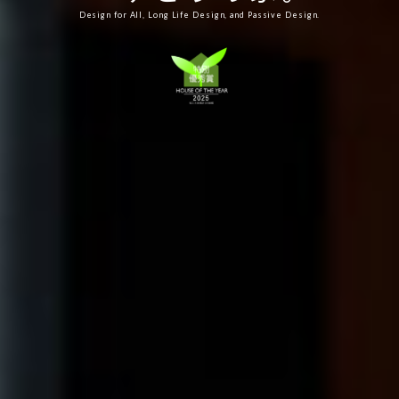
Design for All, Long Life Design, and Passive Design.