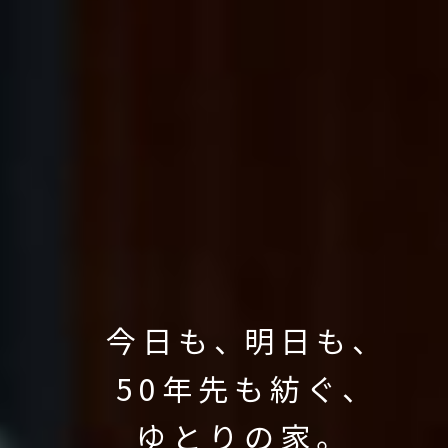
今日も
、
明日も
、
50年先も紡ぐ
、
ゆとりの家。