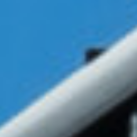
家づくりの流れ
INFORMATION
イベント情報
スタッフブログ
住まいづくりのコラム
お客様の声
よくあるご質問
会社案内
スタッフ紹介
OBのお客様へ
求人情報
プライバシーポリシー