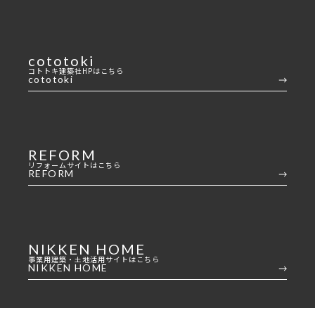
cototoki
コトトキ建築社HPはこちら
cototoki
REFORM
リフォームサイトはこちら
REFORM
NIKKEN HOME
事業用建築・土地活用サイトはこちら
NIKKEN HOME