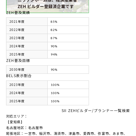
ZEH普及実績
2021年度
85%
2022年度
82%
2023年度
87%
2024年度
90%
2025年度
94%
ZEH普及目標
2030年度
90%
BELS表示割合
2023年度
100%
2024年度
100%
2025年度
100%
SII ZEHビルダー/プランナー一覧検索
対応エリア：
【愛知県】
名古屋地区：名古屋市
尾張地区：一宮市、稲沢市、清須市、津島市、愛西市、弥富市、あま市、