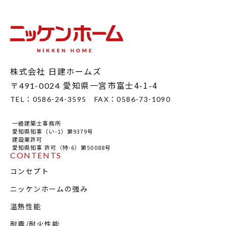
株式会社 日建ホームズ
〒
愛知県一宮市富士4-1-4
491-0024
TEL：
0586-24-3595
FAX：
0586-73-1090
一級建築士事務所
愛知県知事（い-1）第9379号
建設業許可
愛知県知事 許可（特-6）第50088号
CONTENTS
コンセプト
ニッケンホームの強み
温熱性能
耐震/耐火性能