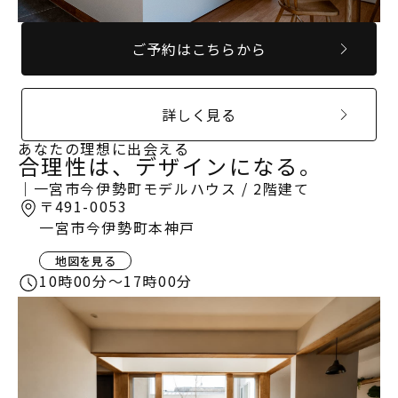
MODEL HOUSE
ご予約はこちらから
モデルハウス一覧
本社モデルハウス
詳しく見る
今伊勢町モデルハウス 2階建て
あなたの理想に出会える
今伊勢町モデルハウス 平屋
合理性は、デザインになる。
｜一宮市今伊勢町モデルハウス / 2階建て
〒491-0053
一宮市今伊勢町本神戸
地図を見る
10時00分〜17時00分