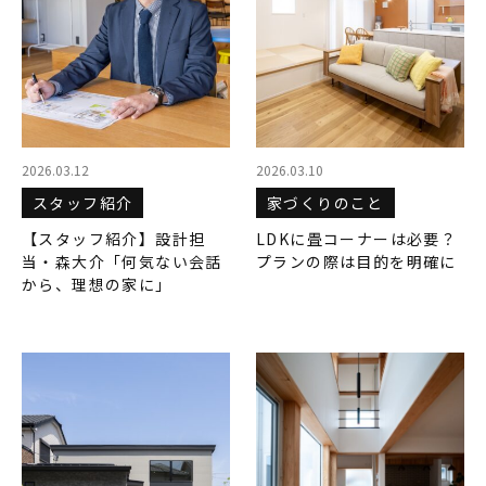
2026.03.12
2026.03.10
スタッフ紹介
家づくりのこと
【スタッフ紹介】設計担
LDKに畳コーナーは必要？
当・森大介「何気ない会話
プランの際は目的を明確に
から、理想の家に」