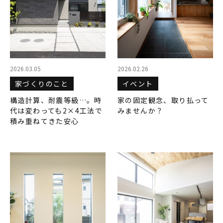
2026.03.05
2026.02.26
家づくりのこと
イベント
構造計算、耐震等級…。時
家の固定観念、取り払って
代は変わっても2×4工法で
みませんか？
積み重ねてきた安心