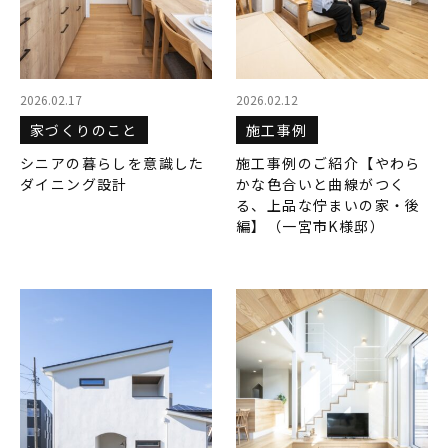
2026.02.17
2026.02.12
家づくりのこと
施工事例
シニアの暮らしを意識した
施工事例のご紹介【やわら
ダイニング設計
かな色合いと曲線がつく
る、上品な佇まいの家・後
編】（一宮市K様邸）