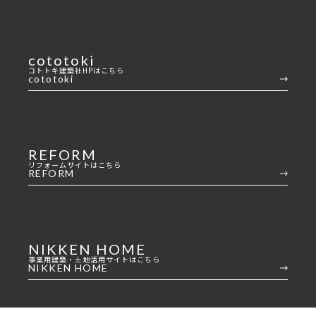
cototoki
コトトキ建築社HPはこちら
cototoki
REFORM
リフォームサイトはこちら
REFORM
NIKKEN HOME
事業用建築・土地活用サイトはこちら
NIKKEN HOME