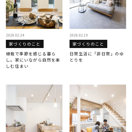
2026.02.24
2026.02.19
家づくりのこと
家づくりのこと
植栽で季節を感じる暮ら
日常生活に「非日常」のゆ
し。家にいながら自然を楽
とりを
しむ住まい