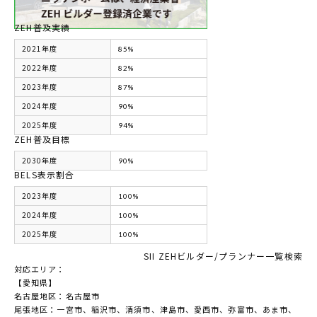
ZEH普及実績
2021年度
85%
2022年度
82%
2023年度
87%
2024年度
90%
2025年度
94%
ZEH普及目標
2030年度
90%
BELS表示割合
2023年度
100%
2024年度
100%
2025年度
100%
SII ZEHビルダー/プランナー一覧検索
対応エリア：
【愛知県】
名古屋地区：名古屋市
尾張地区：一宮市、稲沢市、清須市、津島市、愛西市、弥富市、あま市、