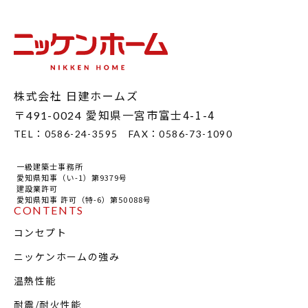
株式会社 日建ホームズ
〒
愛知県一宮市富士4-1-4
491-0024
TEL：
0586-24-3595
FAX：
0586-73-1090
一級建築士事務所
愛知県知事（い-1）第9379号
建設業許可
愛知県知事 許可（特-6）第50088号
CONTENTS
コンセプト
ニッケンホームの強み
温熱性能
耐震/耐火性能