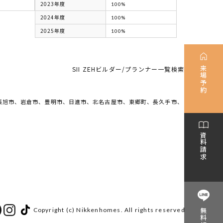
2023年度
100%
2024年度
100%
2025年度
100%
来場予約
SII ZEHビルダー/プランナー一覧検索
張旭市、岩倉市、豊明市、日進市、北名古屋市、東郷町、長久手市、
資料請求
Copyright (c) Nikkenhomes. All rights reserved.
無料相談