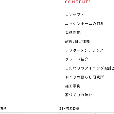
CONTENTS
コンセプト
ニッケンホームの強み
温熱性能
耐震/耐火性能
アフターメンテナンス
グレード紹介
こだわりのダイニング設計
ゆとりの暮らし研究所
施工事例
家づくりの流れ
及実績
ZEH普及目標