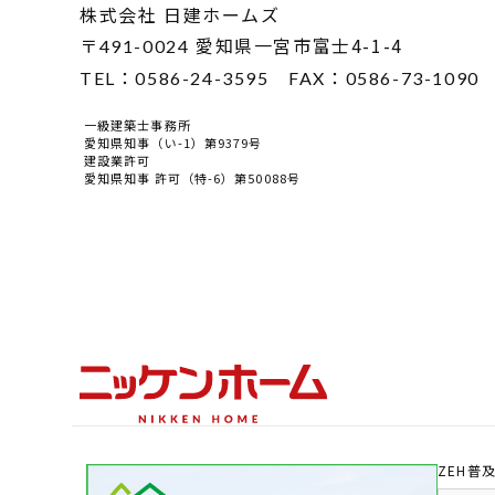
株式会社 日建ホームズ
〒
愛知県一宮市富士4-1-4
491-0024
TEL：
0586-24-3595
FAX：
0586-73-1090
一級建築士事務所
愛知県知事（い-1）第9379号
建設業許可
愛知県知事 許可（特-6）第50088号
ZEH普