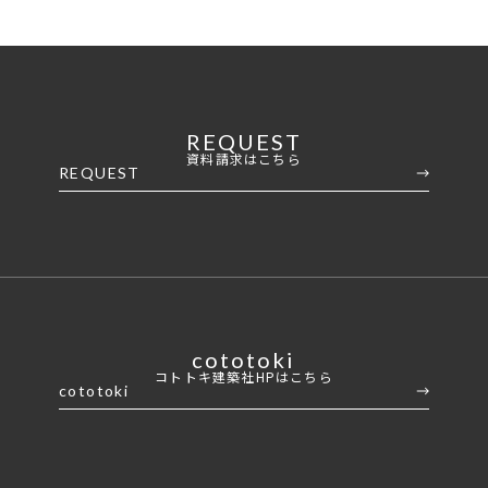
REQUEST
資料請求はこちら
REQUEST
cototoki
コトトキ建築社HPはこちら
cototoki