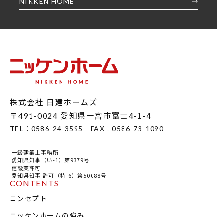
NIKKEN HOME
株式会社 日建ホームズ
〒
愛知県一宮市富士4-1-4
491-0024
TEL：
0586-24-3595
FAX：
0586-73-1090
一級建築士事務所
愛知県知事（い-1）第9379号
建設業許可
愛知県知事 許可（特-6）第50088号
CONTENTS
コンセプト
ニッケンホームの強み