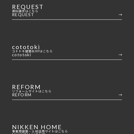
REQUEST
資料請求はこちら
REQUEST
cototoki
コトトキ建築社HPはこちら
cototoki
REFORM
リフォームサイトはこちら
REFORM
NIKKEN HOME
事業用建築・土地活用サイトはこちら