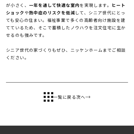
が小さく、
一年を通して快適な室内
を実現します。
ヒート
ショック
や
熱中症のリスクを低減
して、シニア世代にとっ
ても安心の住まい。福祉事業で多くの高齢者向け施設を建
てているため、そこで蓄積したノウハウを注文住宅に生か
せるのも強みです。
シニア世代の家づくりもぜひ、ニッケンホームまでご相談
ください。
一覧に戻る
次へ