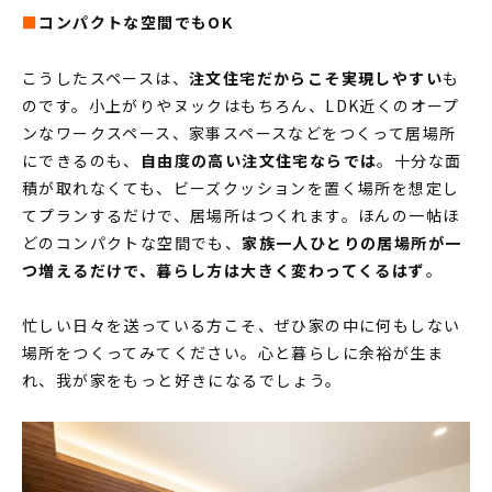
■
コンパクトな空間でもOK
こうしたスペースは、
注文住宅だからこそ実現しやすい
も
のです。小上がりやヌックはもちろん、LDK近くのオープ
ンなワークスペース、家事スペースなどをつくって居場所
にできるのも、
自由度の高い注文住宅ならでは
。十分な面
積が取れなくても、ビーズクッションを置く場所を想定し
てプランするだけで、居場所はつくれます。ほんの一帖ほ
どのコンパクトな空間でも、
家族一人ひとりの居場所が一
つ増えるだけで、暮らし方は大きく変わってくるはず
。
忙しい日々を送っている方こそ、ぜひ家の中に何もしない
場所をつくってみてください。心と暮らしに余裕が生ま
れ、我が家をもっと好きになるでしょう。