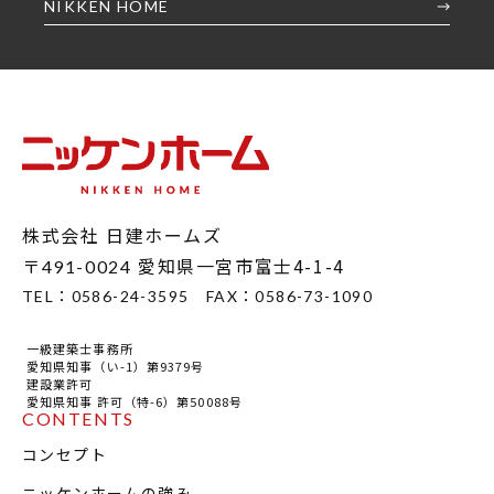
NIKKEN HOME
株式会社 日建ホームズ
〒
愛知県一宮市富士4-1-4
491-0024
TEL：
0586-24-3595
FAX：
0586-73-1090
一級建築士事務所
愛知県知事（い-1）第9379号
建設業許可
愛知県知事 許可（特-6）第50088号
CONTENTS
コンセプト
ニッケンホームの強み