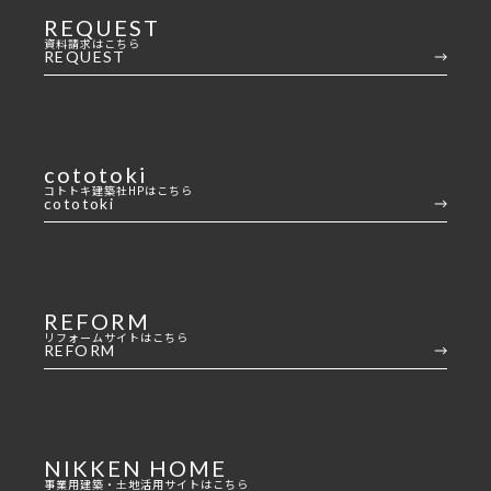
REQUEST
資料請求はこちら
REQUEST
cototoki
コトトキ建築社HPはこちら
cototoki
REFORM
リフォームサイトはこちら
REFORM
NIKKEN HOME
事業用建築・土地活用サイトはこちら