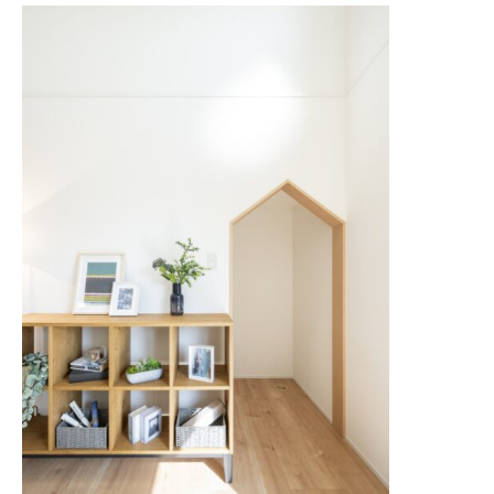
家づくりの流れ
INFORMATION
イベント情報
スタッフブログ
住まいづくりのコラム
お客様の声
よくあるご質問
会社案内
スタッフ紹介
OBのお客様へ
求人情報
プライバシーポリシー