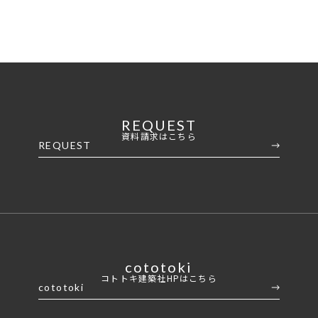
家づくりの流れ
REQUEST
資料請求はこちら
REQUEST
cototoki
コトトキ建築社HPはこちら
cototoki