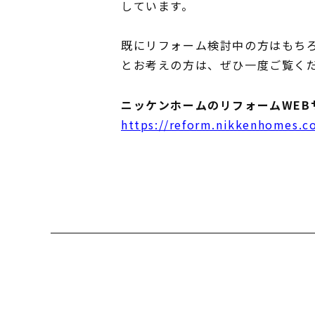
しています。
既にリフォーム検討中の方はもち
とお考えの方は、ぜひ一度ご覧く
ニッケンホームのリフォームWEB
https://reform.nikkenhomes.co