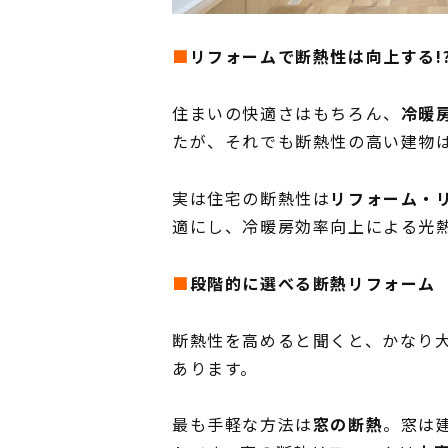
■
リフォームで断熱性は向上する!
住まいの快適さはもちろん、
冷暖
たが、それでも断熱性の高い建物
実は住宅の断熱性は
リフォーム・
適にし、冷暖房効率向上による光
■
段階的に選べる断熱リフォーム
断熱性を高めると聞くと、かなり
あります。
最も手軽な方法は
窓の断熱
。窓は