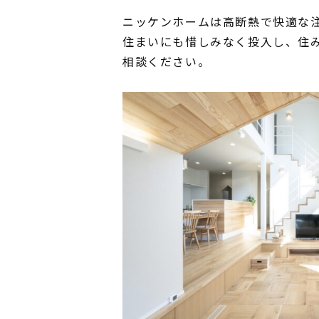
ニッケンホームは高断熱で快適な
住まいにも惜しみなく投入し、住
相談ください。