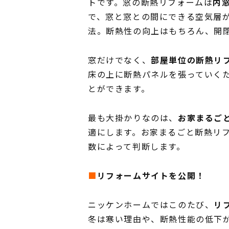
トです。窓の断熱リフォームは
内窓
で、窓と窓との間にできる空気層
法。断熱性の向上はもちろん、開
窓だけでなく、
部屋単位の断熱リ
床の上に断熱パネルを張っていく
とができます。
最も大掛かりなのは、
お家まるご
適にします。お家まるごと断熱リ
数によって判断します。
■
リフォームサイトを公開！
ニッケンホームではこのたび、
リ
冬は寒い理由や、断熱性能の低下