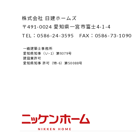
株式会社 日建ホームズ
〒
愛知県一宮市富士4-1-4
491-0024
TEL：
0586-24-3595
FAX：
0586-73-1090
一級建築士事務所
愛知県知事（い-1）第9379号
建設業許可
愛知県知事 許可（特-6）第50088号