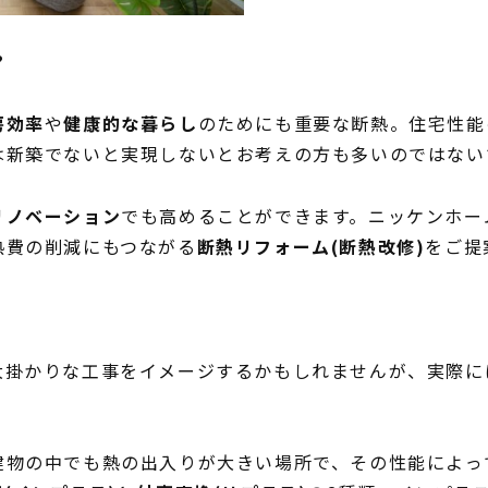
?
房効率
や
健康的な暮らし
のためにも重要な断熱。住宅性能
は新築でないと実現しないとお考えの方も多いのではない
リノベーション
でも高めることができます。ニッケンホー
熱費の削減にもつながる
断熱リフォーム(断熱改修)
をご提
大掛かりな工事をイメージするかもしれませんが、実際に
建物の中でも熱の出入りが大きい場所で、その性能によっ