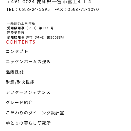
〒
愛知県一宮市富士4-1-4
491-0024
TEL：
0586-24-3595
FAX：
0586-73-1090
一級建築士事務所
愛知県知事（い-1）第9379号
建設業許可
愛知県知事 許可（特-6）第50088号
CONTENTS
コンセプト
ニッケンホームの強み
温熱性能
耐震/耐火性能
アフターメンテナンス
グレード紹介
こだわりのダイニング設計室
ゆとりの暮らし研究所