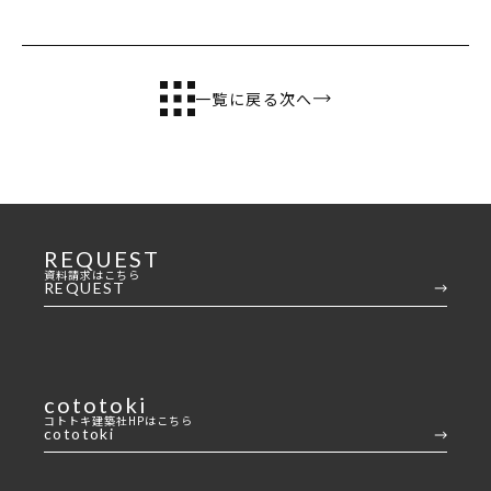
一覧に戻る
次へ
REQUEST
資料請求はこちら
REQUEST
cototoki
コトトキ建築社HPはこちら
cototoki