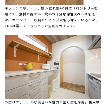
キッチンの横、アーチ壁(R垂れ壁)の奥には
パントリー
を
設けて、食材や調味料、飲料の
十分な保管スペース
を確
保。カウンター下収納やリビング収納も備えているため、
LDKは常にすっきりとした空間を保てます。
外壁はナチュラルな風合いが魅力の塗り壁を採用。
職人の