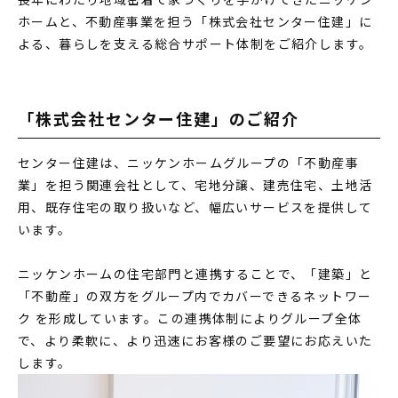
MODEL HOUSE
ホームと、不動産事業を担う「株式会社センター住建」に
よる、暮らしを支える総合サポート体制をご紹介します。
モデルハウス一覧
本社モデルハウス
今伊勢町モデルハウス 2階建て
「株式会社センター住建」のご紹介
今伊勢町モデルハウス 平屋
センター住建は、ニッケンホームグループの「不動産事
業」を担う関連会社として、宅地分譲、建売住宅、土地活
用、既存住宅の取り扱いなど、幅広いサービスを提供して
います。
ニッケンホームの住宅部門と連携することで、「建築」と
「不動産」の双方をグループ内でカバーできるネットワー
ク を形成しています。この連携体制によりグループ全体
で、より柔軟に、より迅速にお客様のご要望にお応えいた
します。