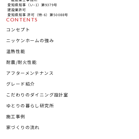
愛知県知事（い-1）第9379号
建設業許可
愛知県知事 許可（特-6）第50088号
CONTENTS
コンセプト
ニッケンホームの強み
温熱性能
耐震/耐火性能
アフターメンテナンス
グレード紹介
こだわりのダイニング設計室
ゆとりの暮らし研究所
施工事例
家づくりの流れ