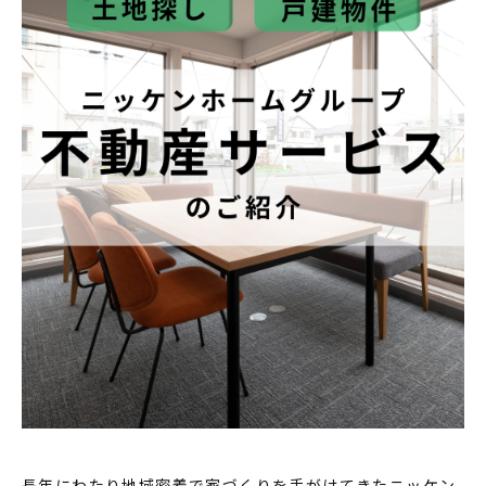
家づくりの流れ
INFORMATION
イベント情報
スタッフブログ
住まいづくりのコラム
お客様の声
よくあるご質問
会社案内
スタッフ紹介
OBのお客様へ
求人情報
プライバシーポリシー
長年にわたり地域密着で家づくりを手がけてきたニッケン