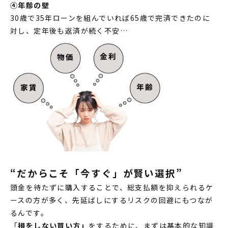
④年齢の壁
30歳で35年ローンを組んでいれば65歳で完済できたのに
対し、定年後も返済が続く不安…
“だからこそ「今すぐ」が賢い選択”
頭金を待たずに購入することで、総支払額を抑えられるケ
ースの方が多く、先延ばしにするリスクの回避にもつなが
るんです。
「
損をしない買い方」
をするために、まずは基本的な知識