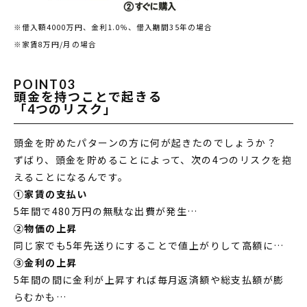
※借入額4000万円、金利1.0％、借入期間35年の場合
※家賃8万円/月の場合
POINT03
頭金を持つことで起きる
「4つのリスク」
頭金を貯めたパターンの方に何が起きたのでしょうか？
ずばり、頭金を貯めることによって、次の4つのリスクを抱
えることになるんです。
①家賃の支払い
5年間で480万円の無駄な出費が発生…
②物価の上昇
同じ家でも5年先送りにすることで値上がりして高額に…
③金利の上昇
5年間の間に金利が上昇すれば毎月返済額や総支払額が膨
らむかも…