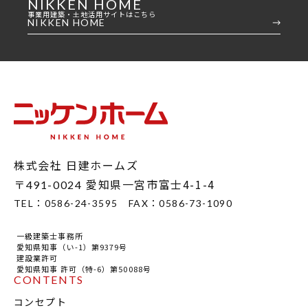
NIKKEN HOME
事業用建築・土地活用サイトはこちら
NIKKEN HOME
株式会社 日建ホームズ
〒
愛知県一宮市富士4-1-4
491-0024
TEL：
0586-24-3595
FAX：
0586-73-1090
一級建築士事務所
愛知県知事（い-1）第9379号
建設業許可
愛知県知事 許可（特-6）第50088号
CONTENTS
コンセプト