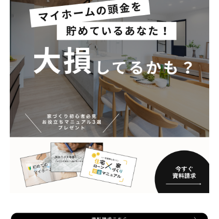
家づくりの流れ
INFORMATION
イベント情報
スタッフブログ
住まいづくりのコラム
お客様の声
よくあるご質問
会社案内
スタッフ紹介
OBのお客様へ
求人情報
プライバシーポリシー