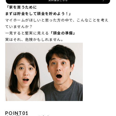
MODEL HOUSE
「家を買うために
まずは貯金をして頭金を貯めよう！」
モデルハウス一覧
マイホームがほしいと思った方の中で、こんなことを考え
本社モデルハウス
ていませんか？
一見すると堅実に見える
「頭金の準備」
今伊勢町モデルハウス 2階建て
実はそれ、危険かもしれません。
今伊勢町モデルハウス 平屋
POINT01