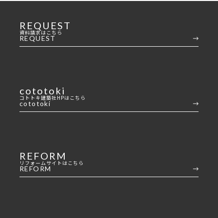
REQUEST
資料請求はこちら
REQUEST
cototoki
コトトキ建築社HPはこちら
cototoki
REFORM
リフォームサイトはこちら
REFORM