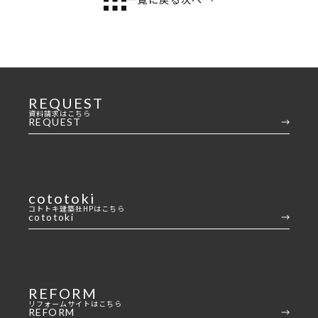
REQUEST
資料請求はこちら
REQUEST
cototoki
コトトキ建築社HPはこちら
cototoki
REFORM
リフォームサイトはこちら
REFORM