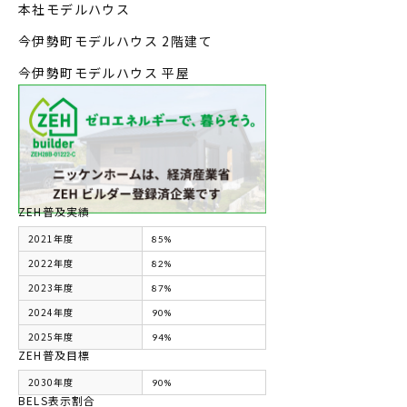
本社モデルハウス
今伊勢町モデルハウス 2階建て
今伊勢町モデルハウス 平屋
ZEH普及実績
2021年度
85%
2022年度
82%
2023年度
87%
2024年度
90%
2025年度
94%
ZEH普及目標
2030年度
90%
BELS表示割合