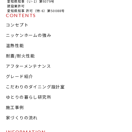
愛知県知事（い-1）第9379号
建設業許可
愛知県知事 許可（特-6）第50088号
CONTENTS
コンセプト
ニッケンホームの強み
温熱性能
耐震/耐火性能
アフターメンテナンス
グレード紹介
こだわりのダイニング設計室
ゆとりの暮らし研究所
施工事例
家づくりの流れ
INFORMATION