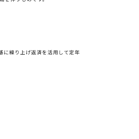
基に繰り上げ返済を活用して定年
INFORMATION
MODEL HOUSE