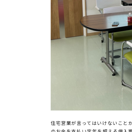
住宅営業が言ってはいけないこと
のお金を支払い定年を超える借入