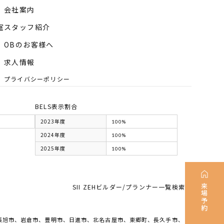
会社案内
室
スタッフ紹介
OBのお客様へ
求人情報
プライバシーポリシー
BELS表示割合
2023年度
100%
2024年度
100%
2025年度
100%
来場予約
SII ZEHビルダー/プランナー一覧検索
張旭市、岩倉市、豊明市、日進市、北名古屋市、東郷町、長久手市、