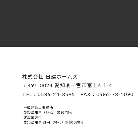
株式会社 日建ホームズ
〒
愛知県一宮市富士4-1-4
491-0024
TEL：
0586-24-3595
FAX：
0586-73-1090
一級建築士事務所
愛知県知事（い-1）第9379号
建設業許可
愛知県知事 許可（特-6）第50088号