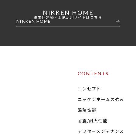
NIKKEN HOME
事業用建築・土地活用サイトはこちら
NIKKEN HOME
CONTENTS
コンセプト
ニッケンホームの強み
温熱性能
耐震/耐火性能
アフターメンテナンス