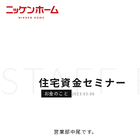
STAFF
住宅資金セミナー
お金のこと
2023.03.06
営業部中尾です。