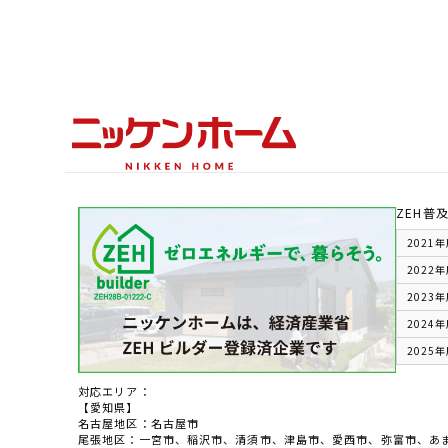
ZEH普
2021
2022
2023
2024
2025
対応エリア：
【愛知県】
名古屋地区：名古屋市
尾張地区：一宮市、稲沢市、清須市、津島市、愛西市、弥富市、あ