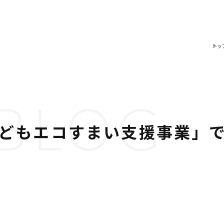
トッ
BLOG
こどもエコすまい支援事業」で
。