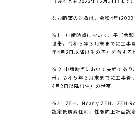
（遅くとも2023年12月31日まで
なお
新築
の対象は、令和4年(2022
※1 申請時点において、子（令和
世帯。令和５年３月末までに工事着
年4月2日以降出生の子）を有する
※２ 申請時点において夫婦であり
帯。令和５年３月末までに工事着手
4月2日以降出生）の世帯
※3 ZEH、Nearly ZEH、Z
認定低炭素住宅、性能向上計画認