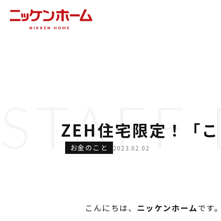
STAFF
ZEH住宅限定！「
お金のこと
2023.02.02
こんにちは、
ニッケンホーム
です