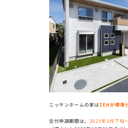
ニッケンホームの家は
ZEHが標準
交付申請期間は、
2023年3月下