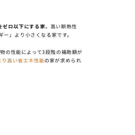
をゼロ以下にする家
。高い断熱性
ギー」より小さくなる家です。
建物の性能によって3段階の補助額が
より高い省エネ性能
の家が求められ