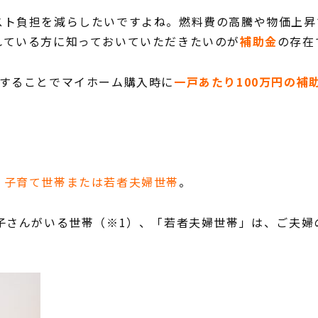
スト負担を減らしたいですよね。燃料費の高騰や物価上昇
れている方に知っておいていただきたいのが
補助金
の存在
することでマイホーム購入時に
一戸あたり100万円の補
、
子育て世帯または若者夫婦世帯
。
子さんがいる世帯（※1）、「若者夫婦世帯」は、ご夫婦