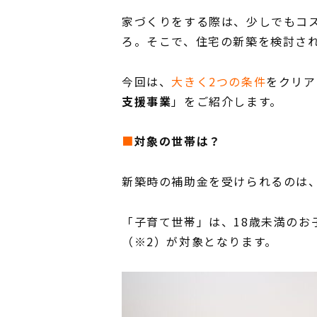
家づくりをする際は、少しでもコ
ろ。そこで、住宅の新築を検討さ
今回は、
大きく2つの条件
をクリア
支援事業
」をご紹介します。
■
対象の世帯は？
新築時の補助金を受けられるのは
「子育て世帯」は、18歳未満のお
（※2）が対象となります。