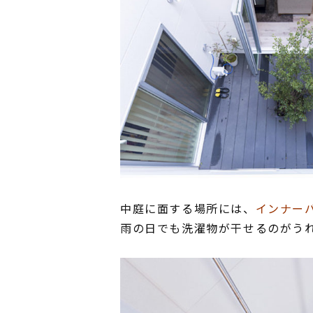
中庭に面する場所には、
インナー
雨の日でも洗濯物が干せるのがう