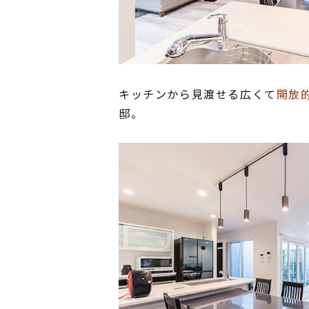
キッチンから見渡せる広くて
開放
邸。