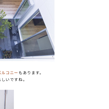
バルコニー
もあります。
れしいですね。