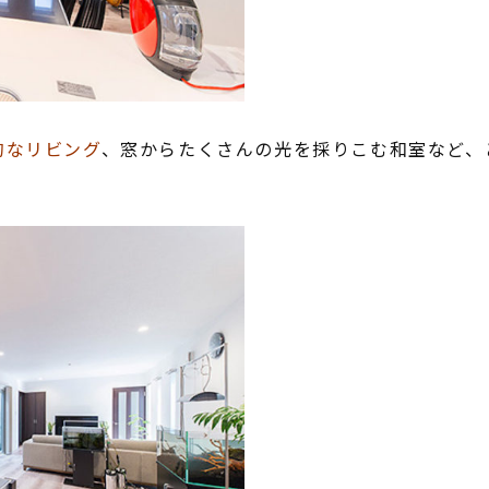
的なリビング
、窓からたくさんの光を採りこむ和室など、