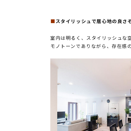
■
スタイリッシュで居心地の良さ
室内は明るく、スタイリッシュな
モノトーンでありながら、存在感