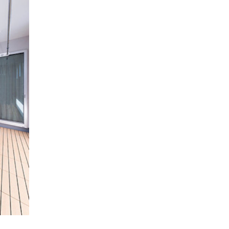
CONTENTS
コンセプト
ニッケンホームの強み
温熱性能
耐震/耐火性能