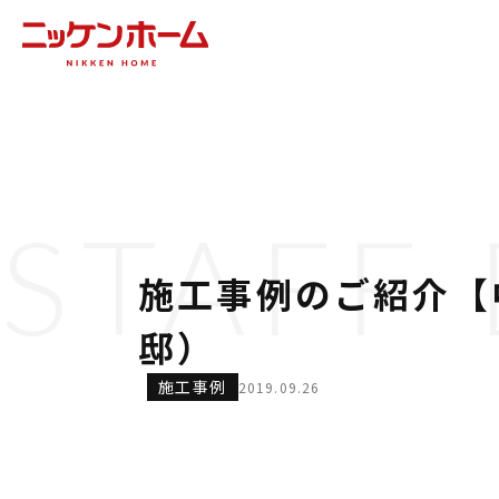
STAFF
施工事例のご紹介【
邸）
施工事例
2019.09.26