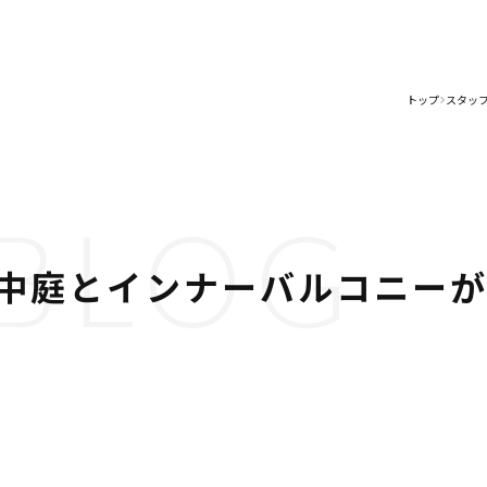
トップ
スタッ
>
BLOG
中庭とインナーバルコニーが