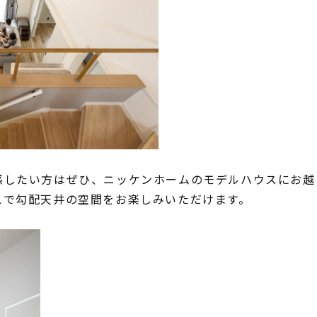
アフターメンテナンス
グレード紹介
こだわりのダイニング設計
ゆとりの暮らし研究所
施工事例
家づくりの流れ
感したい方はぜひ、ニッケンホームのモデルハウスにお越
スで勾配天井の空間をお楽しみいただけます。