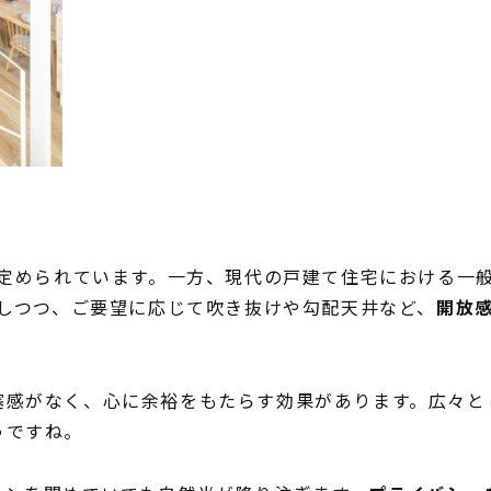
と定められています。一方、現代の戸建て住宅における一般的
としつつ、ご要望に応じて吹き抜けや勾配天井など、
開放
塞感がなく、心に余裕をもたらす効果があります。広々と
うですね。