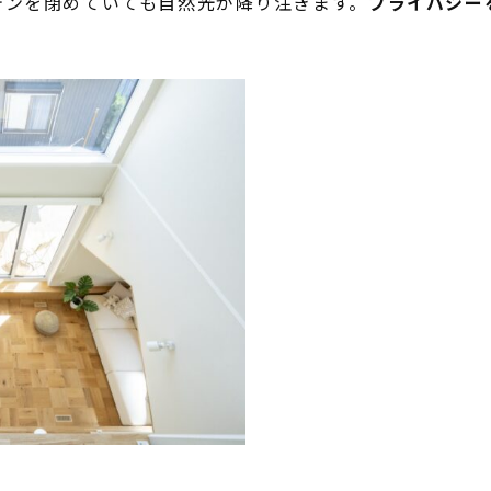
テンを閉めていても自然光が降り注ぎます。
プライバシー