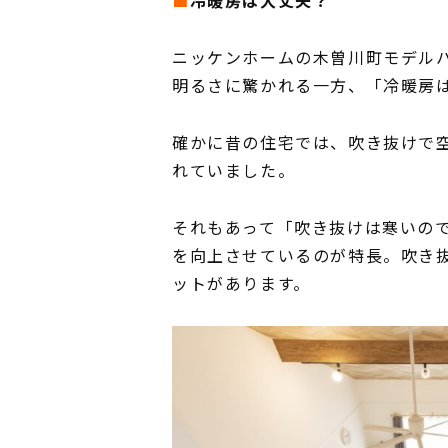
■
冷暖房は大丈夫？
ニッケンホームの木曽川町モデル
明るさに驚かれる一方、「冷暖房
確かに昔の住宅では、吹き抜けで
れていました。
それもあって「吹き抜けは寒いの
を向上させているのが特長。吹き
ットがあります。