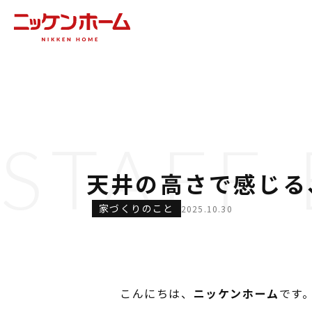
STAFF
天井の高さで感じる
家づくりのこと
2025.10.30
こんにちは、
ニッケンホーム
です