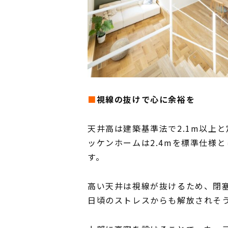
■
視線の抜けで心に余裕を
天井高は建築基準法で2.1m以上
ッケンホームは2.4mを標準仕様
す。
高い天井は視線が抜けるため、閉
日頃のストレスからも解放されそ