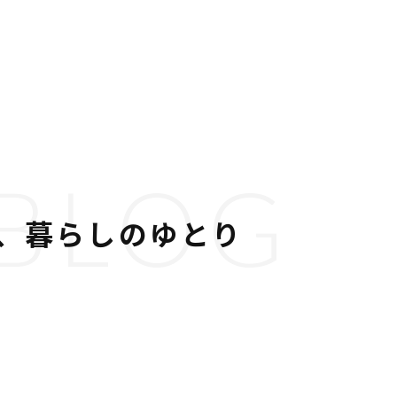
BLOG
、暮らしのゆとり
。