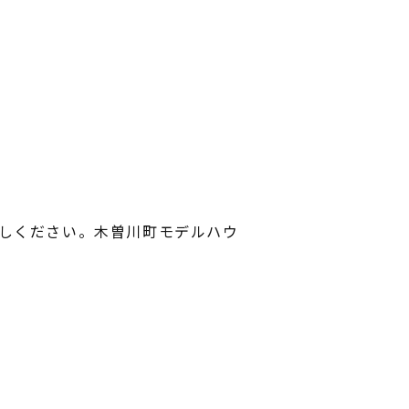
よくあるご質問
会社案内
室
スタッフ紹介
OBのお客様へ
求人情報
プライバシーポリシー
しください。木曽川町モデルハウ