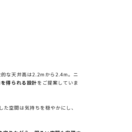
な天井高は2.2mから2.4m。ニ
感を得られる設計
をご提案していま
した空間は気持ちを穏やかにし、