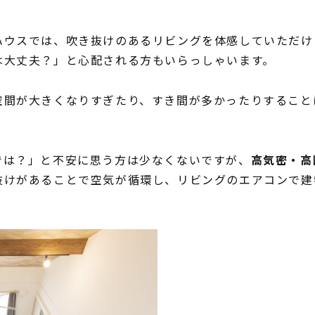
ハウスでは、吹き抜けのあるリビングを体感していただけ
は大丈夫？」と心配される方もいらっしゃいます。
空間が大きくなりすぎたり、すき間が多かったりすること
では？」と不安に思う方は少なくないですが、
高気密・高
抜けがあることで空気が循環し、リビングのエアコンで建
CONTENTS
コンセプト
ニッケンホームの強み
温熱性能
耐震/耐火性能