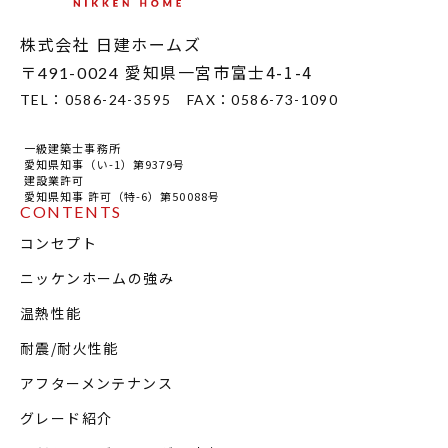
株式会社 日建ホームズ
〒
愛知県一宮市富士4-1-4
491-0024
TEL：
0586-24-3595
FAX：
0586-73-1090
一級建築士事務所
愛知県知事（い-1）第9379号
建設業許可
愛知県知事 許可（特-6）第50088号
CONTENTS
コンセプト
ニッケンホームの強み
温熱性能
耐震/耐火性能
アフターメンテナンス
グレード紹介