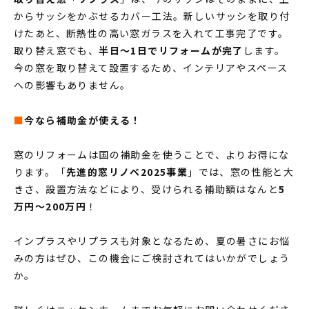
からサッシをかぶせるカバー工法。新しいサッシを取り付
けたあと、断熱性の高い窓ガラスを入れて工事完了です。
取り替え窓でも、
半日～1日でリフォームが完了
します。
今の窓を取り替えて設置するため、インテリアやスペース
への影響もありません。
■
今なら補助金が使える！
窓のリフォームは国の補助金を使うことで、よりお得にな
ります。「
先進的窓リノベ2025事業
」では、窓の性能と大
きさ、設置方法などにより、受けられる補助額はなんと
5
万円～200万円
！
インプラスやリプラスも対象となるため、夏の暑さにお悩
みの方はぜひ、この機会にご検討されてはいかがでしょう
か。