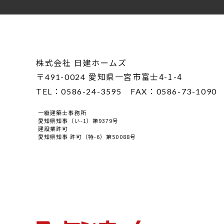
株式会社 日建ホームズ
〒
愛知県一宮市富士4-1-4
491-0024
TEL：
0586-24-3595
FAX：
0586-73-1090
一級建築士事務所
愛知県知事（い-1）第9379号
建設業許可
愛知県知事 許可（特-6）第50088号