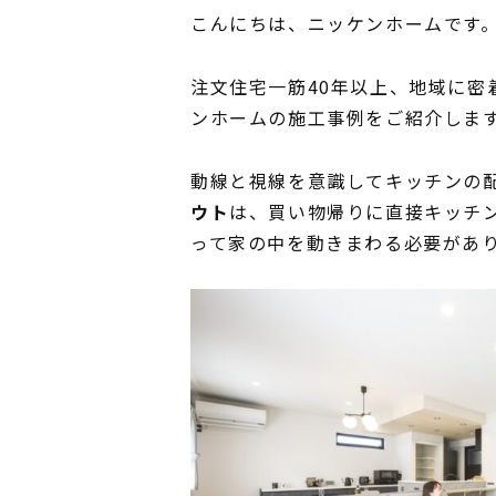
こんにちは、ニッケンホームです
注文住宅一筋40年以上、地域に密
ンホームの施工事例をご紹介しま
動線と視線を意識してキッチンの
ウト
は、買い物帰りに直接キッチ
って家の中を動きまわる必要があ