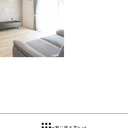
CONTENTS
コンセプト
ニッケンホームの強み
温熱性能
耐震/耐火性能
アフターメンテナンス
グレード紹介
こだわりのダイニング設計
ゆとりの暮らし研究所
一覧に戻る
次へ