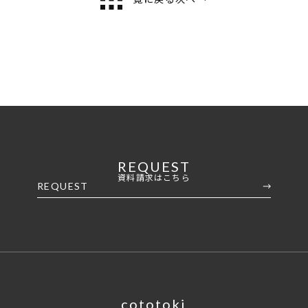
施工事例
家づくりの流れ
REQUEST
資料請求はこちら
REQUEST
cototoki