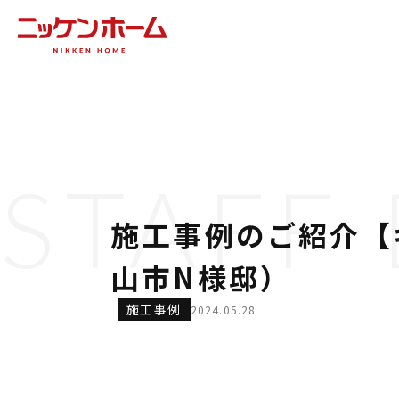
STAFF
施工事例のご紹介【
山市N様邸）
施工事例
2024.05.28