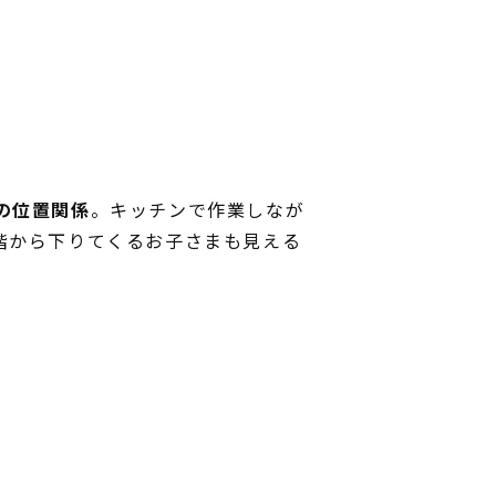
の位置関係
。キッチンで作業しなが
階から下りてくるお子さまも見える