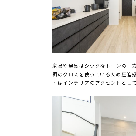
家具や建具はシックなトーンの一方
調のクロスを使っているため圧迫
トはインテリアのアクセントとし