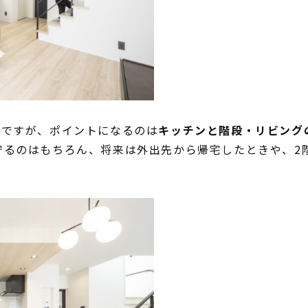
邸ですが、ポイントになるのは
キッチンと階段・リビング
守るのはもちろん、将来は外出先から帰宅したときや、2